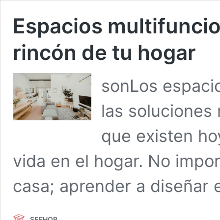
Espacios multifunci
rincón de tu hogar
sonLos espacio
las soluciones 
que existen ho
vida en el hogar. No impor
casa; aprender a diseñar
SEFHOR