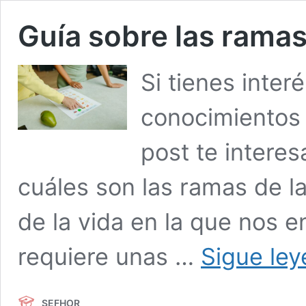
Guía sobre las ramas
Si tienes inter
conocimientos 
post te intere
cuáles son las ramas de la
de la vida en la que nos 
requiere unas …
Sigue le
SEFHOR