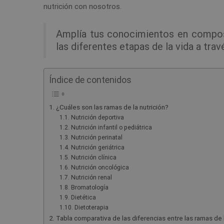
nutrición con nosotros.
Amplía tus conocimientos en composi
las diferentes etapas de la vida a tra
Índice de contenidos
¿Cuáles son las ramas de la nutrición?
Nutrición deportiva
Nutrición infantil o pediátrica
Nutrición perinatal
Nutrición geriátrica
Nutrición clínica
Nutrición oncológica
Nutrición renal
Bromatología
Dietética
Dietoterapia
Tabla comparativa de las diferencias entre las ramas de l