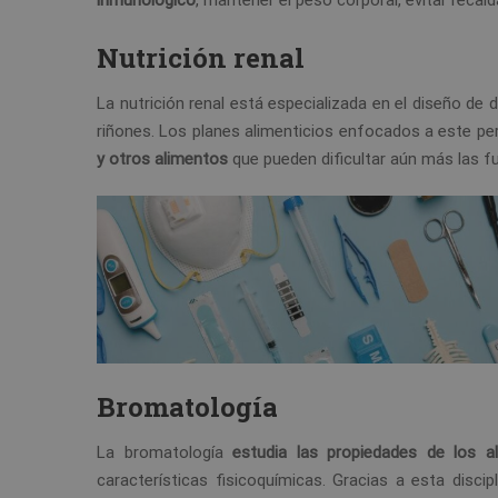
inmunológico
, mantener el peso corporal, evitar recaíd
Nutrición renal
La nutrición renal está especializada en el diseño d
riñones. Los planes alimenticios enfocados a este per
y otros alimentos
que pueden dificultar aún más las f
Bromatología
La bromatología
estudia las propiedades de los a
características fisicoquímicas. Gracias a esta dis