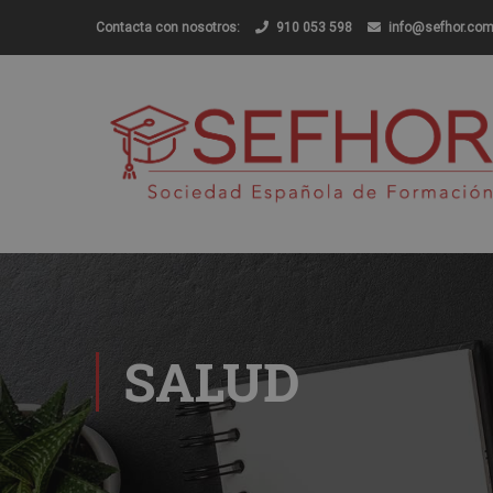
Contacta con nosotros:
910 053 598
info@sefhor.co
SALUD