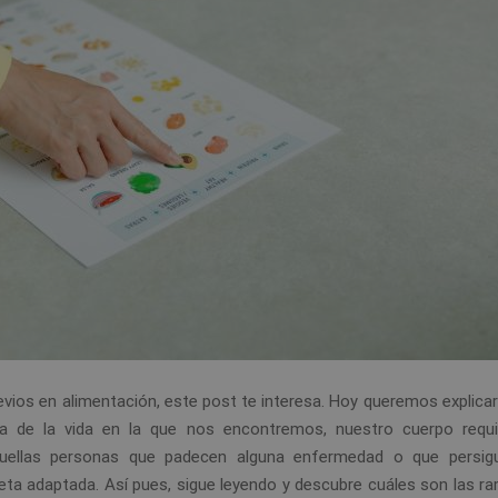
revios en alimentación, este post te interesa. Hoy queremos explica
pa de la vida en la que nos encontremos, nuestro cuerpo requ
aquellas personas que padecen alguna enfermedad o que persi
eta adaptada. Así pues, sigue leyendo y descubre cuáles son las ra