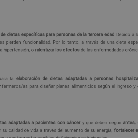
 de dietas específicas para personas de la tercera edad
. Debido a l
 pierden funcionalidad. Por lo tanto, a través de una dieta espec
 la hipertensión, o
ralentizar los efectos
de las enfermedades crónic
 para la
elaboración de dietas adaptadas a personas hospitaliz
nfermeros/as para diseñar planes alimenticios según el ingreso y 
etas adaptadas a pacientes con cáncer
y que deben seguir
antes, 
r su calidad de vida a través del aumento de su energía,
fortalecer 