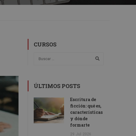
CURSOS
ÚLTIMOS POSTS
Escritura de
ficción: qué es,
características
y dónde
formarte
29
Jul
2026