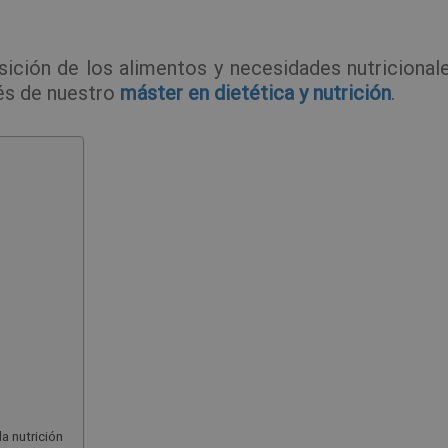
ción de los alimentos y necesidades nutricional
vés de nuestro
máster en dietética y nutrición
.
a nutrición