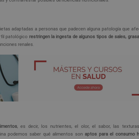
as y contrarrestar posibles deficiencias nutricionales.
e dietas adaptadas a personas que padecen alguna patología que afe
fil patológico
restringen la ingesta de algunos tipos de sales, gras
unciones renales.
limentos
, es decir, los nutrientes, el olor, el sabor, las textur
ciplina podemos saber qué alimentos son
aptos para el consumo 