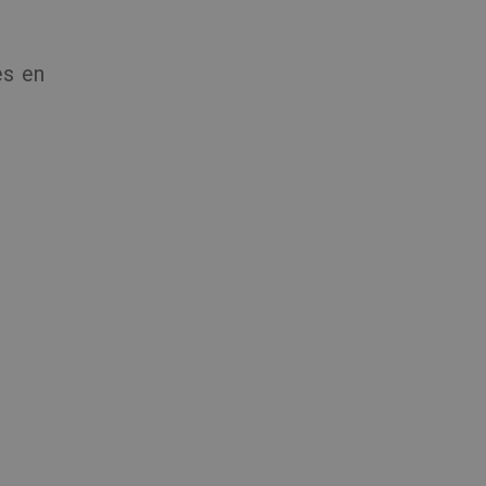
es en