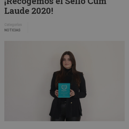
¡Recogemos el Sello Cum
Laude 2020!
Categorías
NOTICIAS