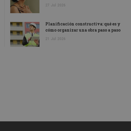
27
Jul
2026
Planificación constructiva: qué es y
cómo organizar una obra paso a paso
21
Jul
2026