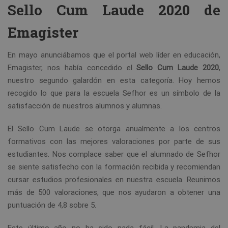
Sello Cum Laude 2020 de
Emagister
En mayo anunciábamos que el portal web líder en educación,
Emagister, nos había concedido el
Sello Cum Laude 2020
,
nuestro segundo galardón en esta categoría. Hoy hemos
recogido lo que para la escuela Sefhor es un símbolo de la
satisfacción de nuestros alumnos y alumnas.
El Sello Cum Laude se otorga anualmente a los centros
formativos con las mejores valoraciones por parte de sus
estudiantes. Nos complace saber que el alumnado de Sefhor
se siente satisfecho con la formación recibida y recomiendan
cursar estudios profesionales en nuestra escuela. Reunimos
más de 500 valoraciones, que nos ayudaron a obtener una
puntuación de 4,8 sobre 5.
Este último año no ha sido nada fácil. La pandemia del