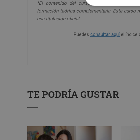
*El contenido del curso se encuentra orienta
formación teórica complementaria. Este curso n
una titulación oficial.
Puedes
consultar aquí
el índice 
TE PODRÍA GUSTAR