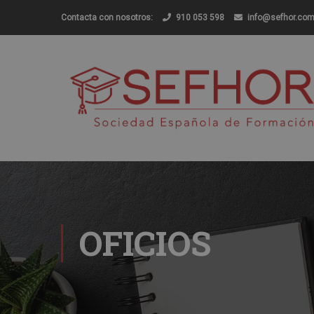
Contacta con nosotros:
910 053 598
info@sefhor.co
OFICIOS