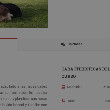
Opiniones
CARACTERÍSTICAS DE
CURSO
 adaptado a las necesidades
Modalidad
Onli
iar su formación. En nuestra
izarse y planificar sus horas
Tutor
Pers
 la vida laboral y familiar con