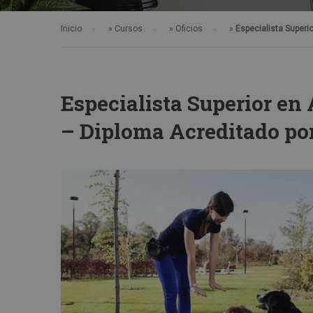
Inicio
»
Cursos
»
Oficios
»
Especialista Superi
Especialista Superior en
– Diploma Acreditado po