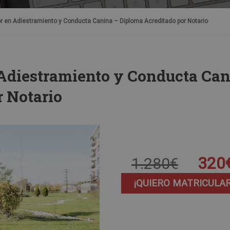
or en Adiestramiento y Conducta Canina – Diploma Acreditado por Notario
 Adiestramiento y Conducta Ca
r Notario
320
1.280€
¡QUIERO MATRICULA