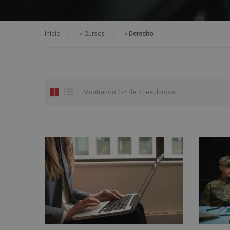
Inicio
»
Cursos
»
Derecho
Mostrando 1-4 de 4 resultados