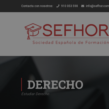
Contacta con nosotros:
910 053 598
info@sefhor.co
DERECHO
Estudiar Derecho