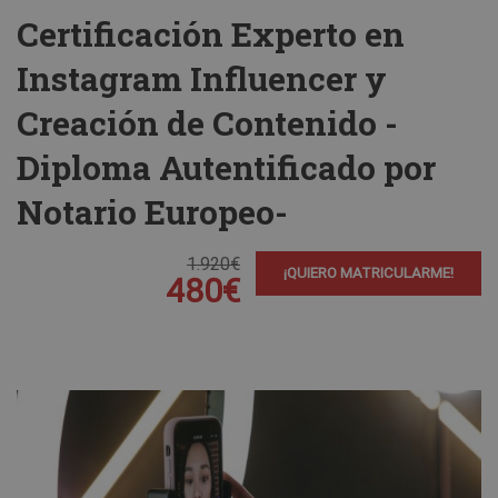
Certificación Experto en
Instagram Influencer y
Creación de Contenido -
Diploma Autentificado por
Notario Europeo-
1.920€
¡QUIERO MATRICULARME!
480€