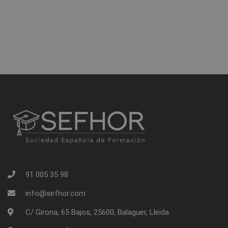
91 005 35 98
info@sefhor.com
C/ Girona, 65 Bajos, 25600, Balaguer, Lleida