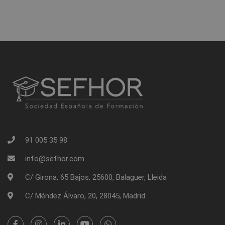
91 005 35 98
info@sefhor.com
C/ Girona, 65 Bajos, 25600, Balaguer, Lleida
C/ Méndez Álvaro, 20, 28045, Madrid