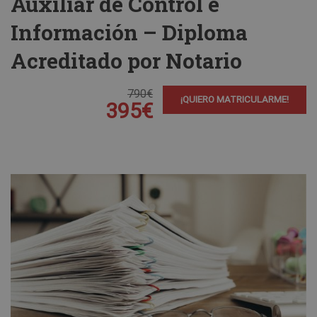
Auxiliar de Control e
Información – Diploma
Acreditado por Notario
790€
¡QUIERO MATRICULARME!
395€