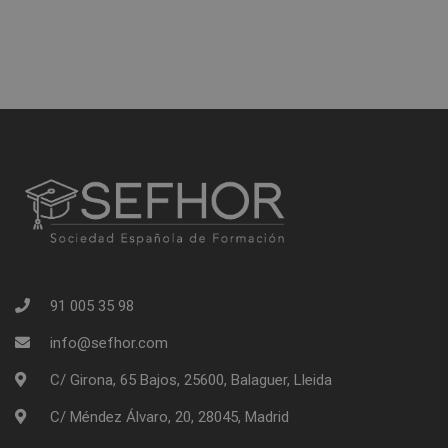
91 005 35 98
info@sefhor.com
C/ Girona, 65 Bajos, 25600, Balaguer, Lleida
C/ Méndez Álvaro, 20, 28045, Madrid