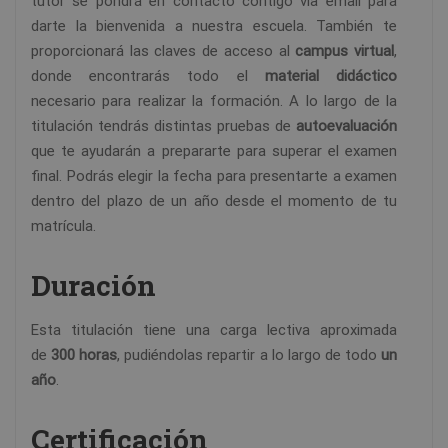
tutor se pondrá en contacto contigo vía email para
darte la bienvenida a nuestra escuela. También te
proporcionará las claves de acceso al
campus virtual
,
donde encontrarás todo el
material didáctico
necesario para realizar la formación. A lo largo de la
titulación tendrás distintas pruebas de
autoevaluación
que te ayudarán a prepararte para superar el examen
final. Podrás elegir la fecha para presentarte a examen
dentro del plazo de un año desde el momento de tu
matrícula.
Duración
Esta titulación tiene una carga lectiva aproximada
de
300 horas
, pudiéndolas repartir a lo largo de todo
un
año
.
Certificación