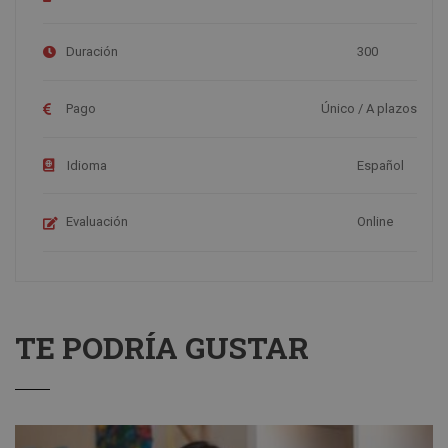
Duración
300
Pago
Único / A plazos
Idioma
Español
Evaluación
Online
TE PODRÍA GUSTAR