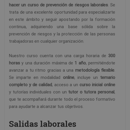
hacer un curso de prevención de riesgos laborales
. Se
trata de una excelente oportunidad para especializarte
en este ámbito y seguir apostando por la formación
continua, adquiriendo una base sólida sobre la
prevención de riesgos y la protección de las personas
trabajadoras en cualquier organización.
Nuestro curso cuenta con una carga horaria de
300
horas
y una duración máxima de
1 año
, permitiéndote
avanzar a tu ritmo gracias a una
metodología flexible
.
Se imparte en modalidad
online
, incluye un
temario
completo y de calidad
, acceso a un
curso inicial online
y tutorías individuales con un
tutor o tutora personal
,
que te acompañará durante todo el proceso formativo
para ayudarte a alcanzar tus objetivos.
Salidas laborales