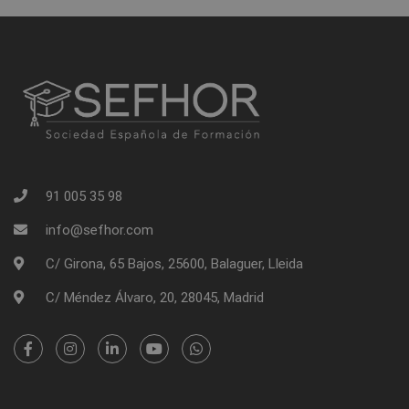
91 005 35 98
info@sefhor.com
C/ Girona, 65 Bajos, 25600, Balaguer, Lleida
C/ Méndez Álvaro, 20, 28045, Madrid