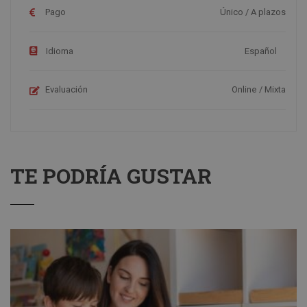
Pago
Único / A plazos
Idioma
Español
Evaluación
Online / Mixta
TE PODRÍA GUSTAR