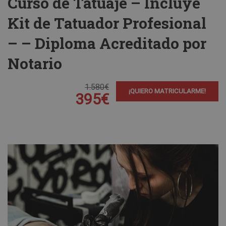
Curso de Tatuaje – Incluye
Kit de Tatuador Profesional
– – Diploma Acreditado por
Notario
1.580€
¡QUIERO MATRICULARME!
395€