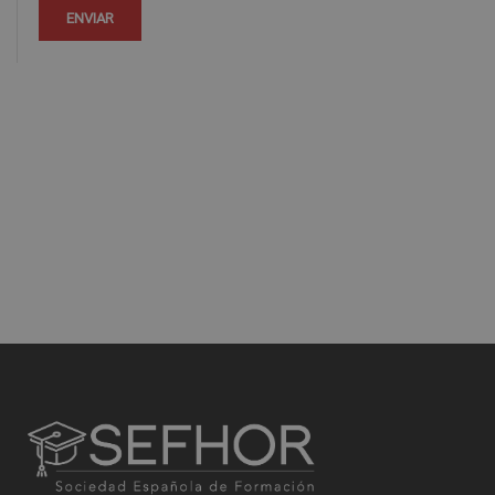
dirigiéndose a la dirección info@veiglerformacion.com.
Para más información consulte nuestra Política de Privacidad.
Desea recibir información comercial (vía telefónica y/o email):