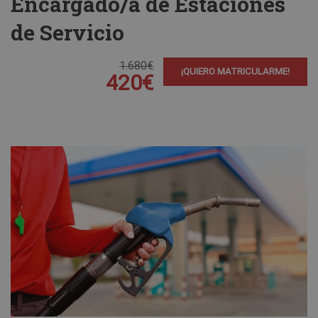
Encargado/a de Estaciones
de Servicio
1.680€
¡QUIERO MATRICULARME!
420€