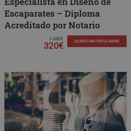
Especialista en Diseño de
Escaparates – Diploma
Acreditado por Notario
1.280€
¡QUIERO MATRICULARME!
320€