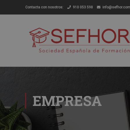
Contacta con nosotros:
910 053 598
info@sefhor.co
EMPRESA