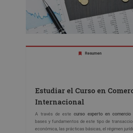
Resumen
Estudiar el Curso en Comer
Internacional
A través de este
curso experto en comercio i
bases y fundamentos de este tipo de transaccione
económica, las prácticas básicas, el régimen jurí