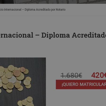
io Internacional – Diploma Acreditado por Notario
ernacional – Diploma Acreditad
420
1.680€
¡QUIERO MATRICULA