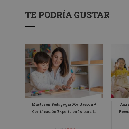
TE PODRÍA GUSTAR
Máster en Pedagogía Montessori +
Auxi
Certificación Experto en IA para la
Prees
Educación y la Docencia
en