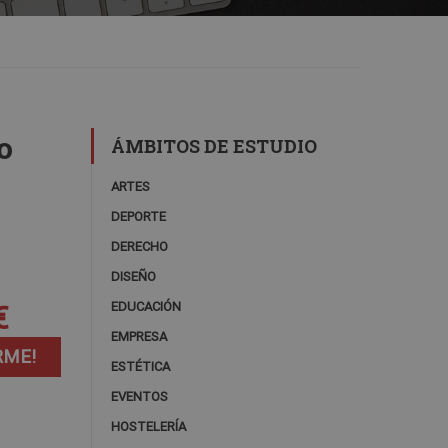
o
ÁMBITOS DE ESTUDIO
ARTES
DEPORTE
DERECHO
DISEÑO
€
EDUCACIÓN
EMPRESA
RME!
ESTÉTICA
EVENTOS
HOSTELERÍA