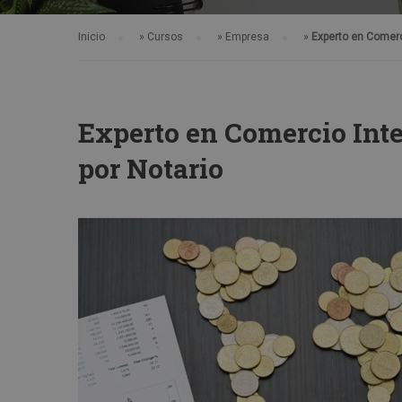
Inicio
»
Cursos
»
Empresa
»
Experto en Comerc
Experto en Comercio Int
por Notario