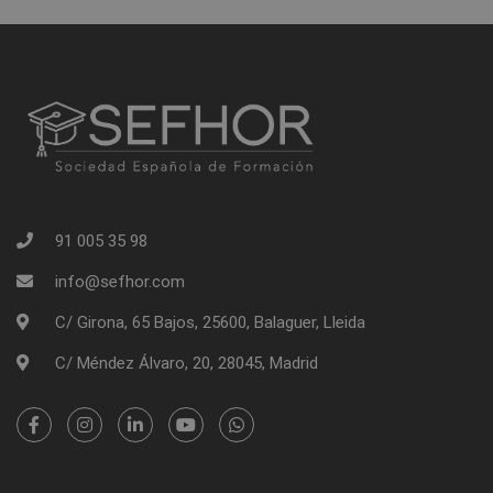
91 005 35 98
info@sefhor.com
C/ Girona, 65 Bajos, 25600, Balaguer, Lleida
C/ Méndez Álvaro, 20, 28045, Madrid