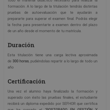
todo el material didáctico necesario para realizar la
formación. A lo largo de la titulación tendrás distintas
pruebas de autoevaluación que te ayudarán a
prepararte para superar el examen final. Podrás elegir
la fecha para presentarte a examen dentro del plazo
de un año desde el momento de tu matrícula.
Duración
Esta titulación tiene una carga lectiva aproximada
de
300 horas
, pudiéndolas repartir a lo largo de todo un
año
Certificación
Una vez el alumno haya finalizado la formación y
superado con éxito las pruebas finales, el estudiante
recibirá un diploma expedido por SEFHOR que certifica
que ha cursado el “
POSTGRADO EN GESTIÓN Y