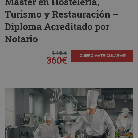
Máster en Hostelería,
Turismo y Restauración –
Diploma Acreditado por
Notario
1.440€
¡QUIERO MATRICULARME!
360€