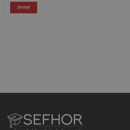
dirigiéndose a la dirección info@veiglerformacion.com.
Para más información consulte nuestra Política de Privacidad.
Desea recibir información comercial (vía telefónica y/o email):