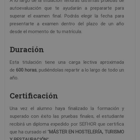
A lo largo de la titulación tendrás distintas pruebas de
autoevaluación que te ayudarán a prepararte para
superar el examen final. Podrás elegir la fecha para
presentarte a examen dentro del plazo de un año
desde el momento de tu matrícula.
Duración
Esta titulación tiene una carga lectiva aproximada
de
600 horas
, pudiéndolas repartir a lo largo de todo un
año.
Certificación
Una vez el alumno haya finalizado la formación y
superado con éxito las pruebas finales, el estudiante
recibirá un diploma expedido por SEFHOR que certifica
que ha cursado el “
MÁSTER EN HOSTELERÍA, TURISMO
Y RESTAURACIÓN
“.