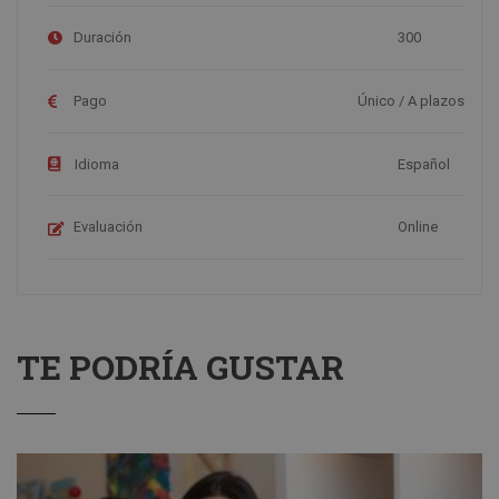
Duración
300
Pago
Único / A plazos
Idioma
Español
Evaluación
Online
TE PODRÍA GUSTAR