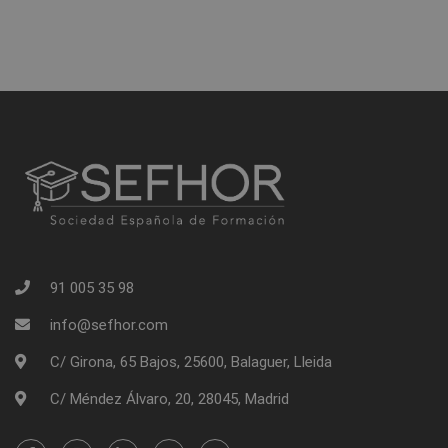
91 005 35 98
info@sefhor.com
C/ Girona, 65 Bajos, 25600, Balaguer, Lleida
C/ Méndez Álvaro, 20, 28045, Madrid