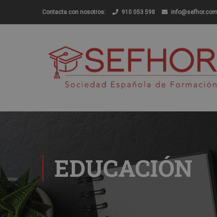
Contacta con nosotros:
910 053 598
info@sefhor.co
EDUCACIÓN