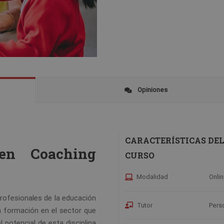
Opiniones
CARACTERÍSTICAS DE
 en Coaching
CURSO
Modalidad
Onli
profesionales de la educación
Tutor
Pers
n formación en el sector que
l potencial de esta disciplina