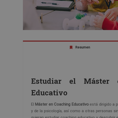
Resumen
Estudiar el Máster
Educativo
El
Máster en Coaching Educativo
está dirigido a 
y de la psicología, así como a otras personas si
quieran estudiar coaching educativo y descubrir e