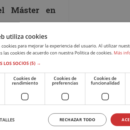
 el
Máster en
eb utiliza cookies
d
 cookies para mejorar la experiencia del usuario. Al utilizar nuest
s las cookies de acuerdo con nuestra Política de cookies.
Más inf
S LOS SOCIOS
(5) →
Cookies de
Cookies de
Cookies de
rendimiento
preferencias
funcionalidad
ficultades de aprendizaje
TALLES
RECHAZAR TODO
ACE
 adaptado a las necesidades