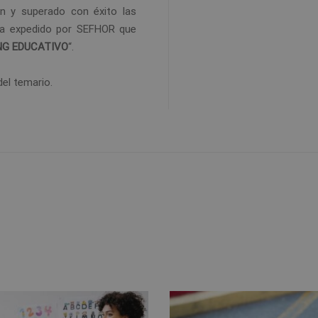
ón y superado con éxito las
loma expedido por SEFHOR que
NG EDUCATIVO
“.
del temario.