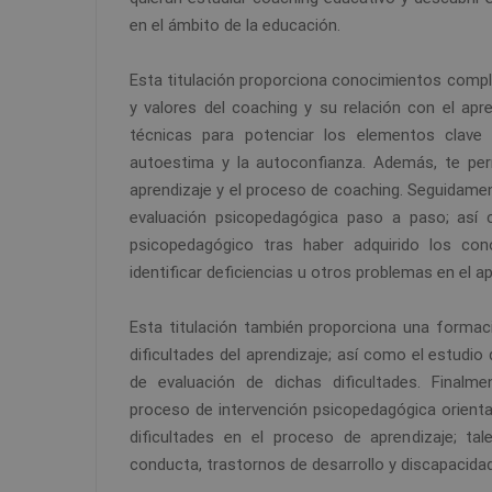
en el ámbito de la educación.
Esta titulación proporciona conocimientos comp
y valores del coaching y su relación con el apr
técnicas para potenciar los elementos clave d
autoestima y la autoconfianza. Además, te per
aprendizaje y el proceso de coaching. Seguidamen
evaluación psicopedagógica paso a paso; así 
psicopedagógico tras haber adquirido los con
identificar deficiencias u otros problemas en el ap
Esta titulación también proporciona una formac
dificultades del aprendizaje; así como el estudio
de evaluación de dichas dificultades. Finalm
proceso de intervención psicopedagógica orient
dificultades en el proceso de aprendizaje; t
conducta, trastornos de desarrollo y discapacidad