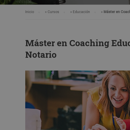
Inicio
»
Cursos
»
Educación
»
Máster en Coach
Máster en Coaching Educ
Notario