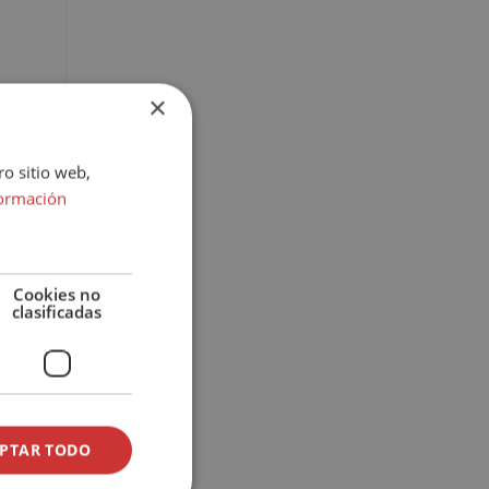
×
ro sitio web,
ormación
Cookies no
clasificadas
PTAR TODO