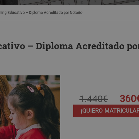
ing Educativo – Diploma Acreditado por Notario
ativo – Diploma Acreditado po
360
1.440€
¡QUIERO MATRICULA