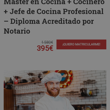
Máster en Cocina + Cocinero
+ Jefe de Cocina Profesional
– Diploma Acreditado por
Notario
1.580€
¡QUIERO MATRICULARME!
395€