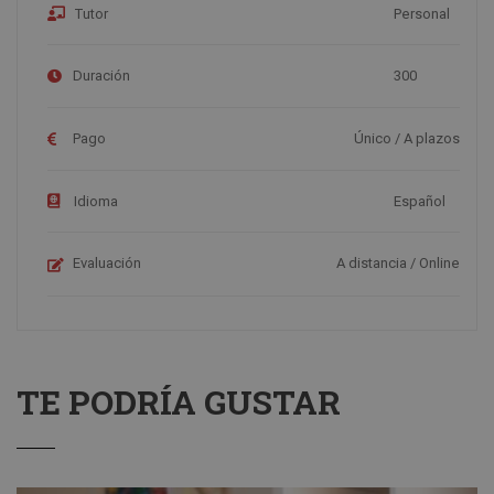
Tutor
Personal
Duración
300
Pago
Único / A plazos
Idioma
Español
Evaluación
A distancia / Online
TE PODRÍA GUSTAR