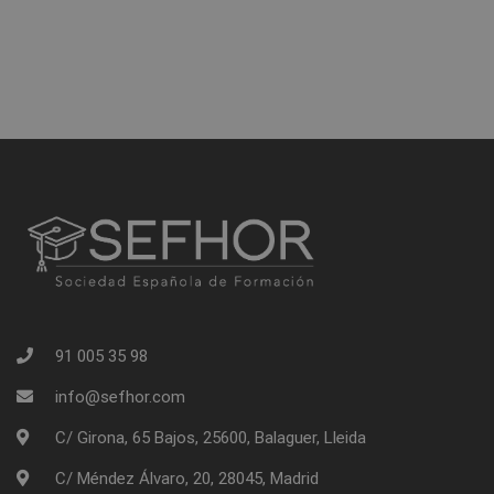
91 005 35 98
info@sefhor.com
C/ Girona, 65 Bajos, 25600, Balaguer, Lleida
C/ Méndez Álvaro, 20, 28045, Madrid