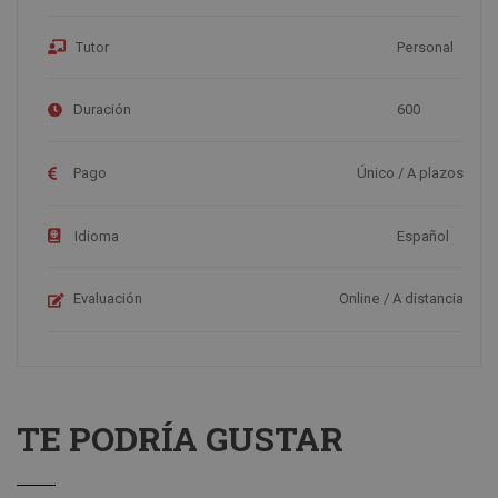
Tutor
Personal
Duración
600
Pago
Único / A plazos
Idioma
Español
Evaluación
Online / A distancia
TE PODRÍA GUSTAR