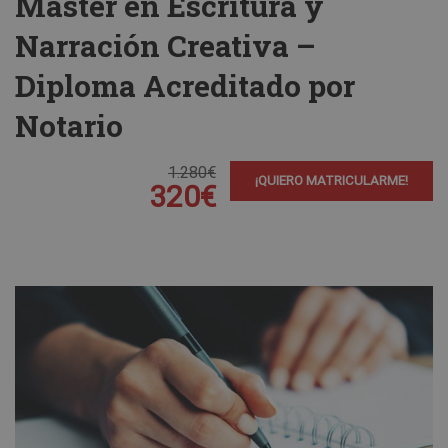
Máster en Escritura y
Narración Creativa –
Diploma Acreditado por
Notario
1.280€
¡QUIERO MATRICULARME!
320€