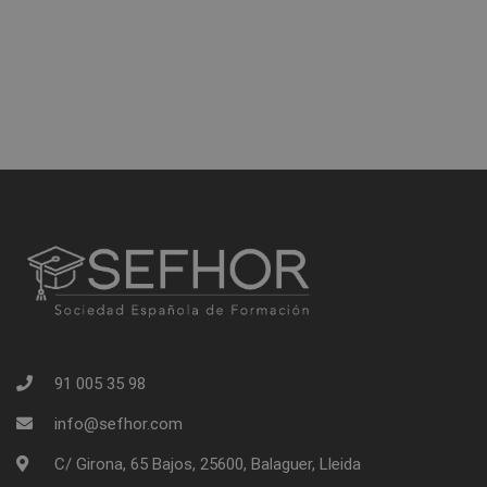
91 005 35 98
info@sefhor.com
C/ Girona, 65 Bajos, 25600, Balaguer, Lleida