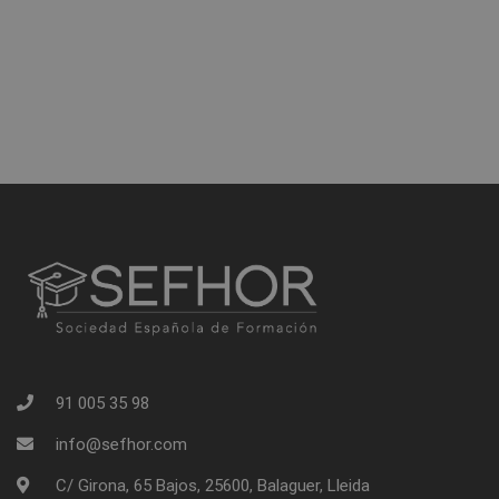
91 005 35 98
info@sefhor.com
C/ Girona, 65 Bajos, 25600, Balaguer, Lleida