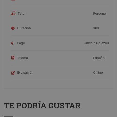
Tutor
Personal
Duración
300
Pago
Único / A plazos
Idioma
Español
Evaluación
Online
TE PODRÍA GUSTAR