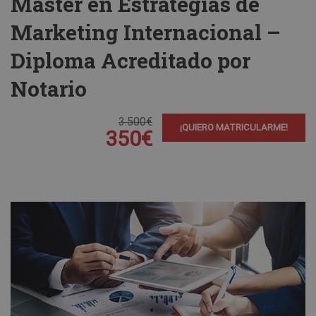
Máster en Estrategias de
Marketing Internacional –
Diploma Acreditado por
Notario
3.500€
¡QUIERO MATRICULARME!
350€