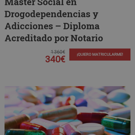
Máster Social en
Drogodependencias y
Adicciones – Diploma
Acreditado por Notario
1.360€
¡QUIERO MATRICULARME!
340€