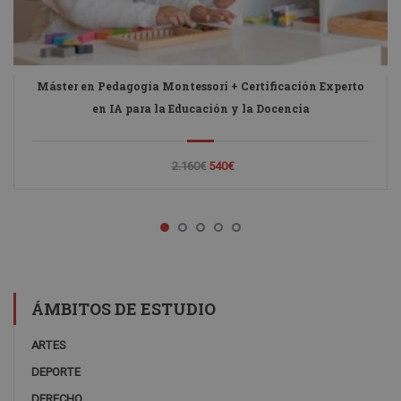
Máster en Pedagogía Montessori + Certificación Experto
en IA para la Educación y la Docencia
2.160€
540€
ÁMBITOS DE ESTUDIO
ARTES
DEPORTE
DERECHO