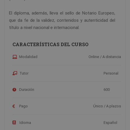
El diploma, además, lleva el sello de Notario Europeo,
que da fe de la validez, contenidos y autenticidad del
título a nivel nacional e internacional.
CARACTERÍSTICAS DEL CURSO
Modalidad
Online / A distancia
Tutor
Personal
Duración
600
Pago
Único / A plazos
Idioma
Español