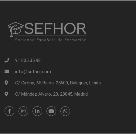
91 005 35 98
info@sefhor.com
C/ Girona, 65 Bajos, 25600, Balaguer, Lleida
C/ Méndez Álvaro, 20, 28045, Madrid