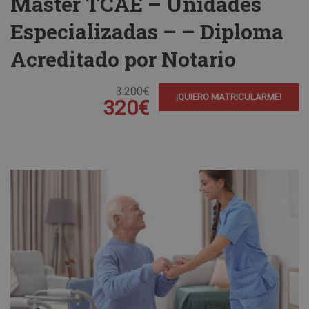
Máster TCAE – Unidades
Especializadas – – Diploma
Acreditado por Notario
3.200€
¡QUIERO MATRICULARME!
320€