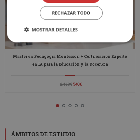
RECHAZAR TODO
MOSTRAR DETALLES
Máster en Pedagogía Montessori + Certificación Experto
en IA para la Educación y la Docencia
2.160€
540€
ÁMBITOS DE ESTUDIO