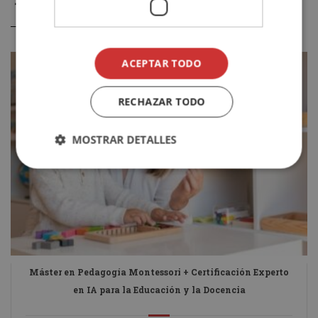
ACEPTAR TODO
RECHAZAR TODO
MOSTRAR DETALLES
Máster en Pedagogía Montessori + Certificación Experto
en IA para la Educación y la Docencia