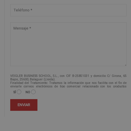
VEIGLER BUSINESS SCHOOL, S.L., con CIF B-25851031 y domicilio C/ Girona, 65
Bajos, 25600, Balaguer (Lleida).
Finalidad del Tratamiento: Tratamos la información que nos facilita con el fin de
enviarle correos electrónicos de tipo comercial relacionado con los productos
ofrecidos y otros tipo de productos que fueran de su interés.
SÍ
NO
Legitimación del tratamiento: Consentimiento del interesado.
Derechos: Puede ejercitar sus derechos identificándose suficientemente,
dirigiéndose a la dirección info@veiglerformacion.com.
Para más información consulte nuestra Política de Privacidad.
Desea recibir información comercial (vía telefónica y/o email):