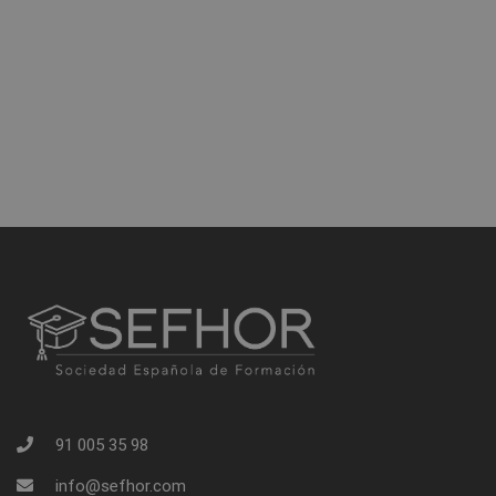
91 005 35 98
info@sefhor.com