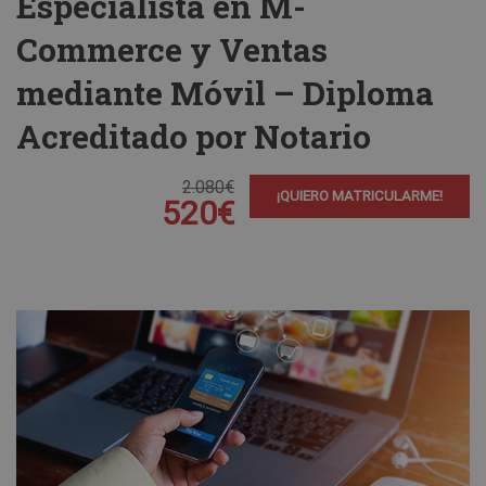
Especialista en M-
Commerce y Ventas
mediante Móvil – Diploma
Acreditado por Notario
2.080€
¡QUIERO MATRICULARME!
520€