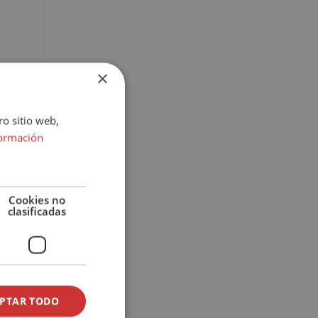
×
ro sitio web,
ormación
Cookies no
clasificadas
PTAR TODO