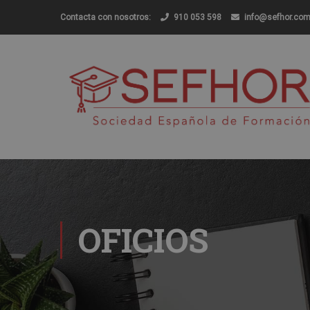
Contacta con nosotros:
910 053 598
info@sefhor.co
OFICIOS