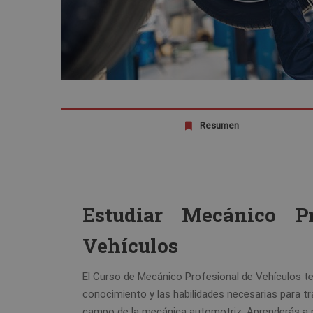
Resumen
Estudiar Mecánico Pr
Vehículos
El Curso de Mecánico Profesional de Vehículos te
conocimiento y las habilidades necesarias para tr
campo de la mecánica automotriz. Aprenderás a 