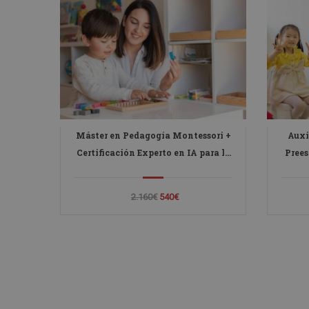
Máster en Pedagogía Montessori +
Auxi
Certificación Experto en IA para la
Prees
Educación y la Docencia
en
2.160€
540€