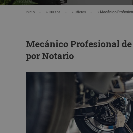
Inicio
»
Cursos
»
Oficios
»
Mecánico Profesiona
Mecánico Profesional de
por Notario