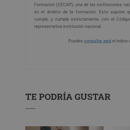
Formación (CECAP), una de las instituciones na
en el ámbito de la formación. Esto supone qu
cumplir, y cumple estrictamente, con el Código
representativa institución nacional.
Puedes
consultar aquí
el índice 
TE PODRÍA GUSTAR