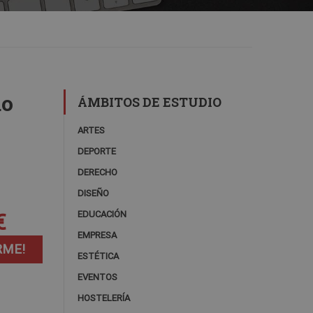
do
ÁMBITOS DE ESTUDIO
ARTES
DEPORTE
DERECHO
DISEÑO
€
EDUCACIÓN
EMPRESA
RME!
ESTÉTICA
EVENTOS
HOSTELERÍA