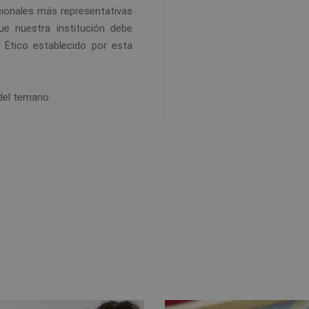
cionales más representativas
e nuestra institución debe
 Ético establecido por esta
del temario.