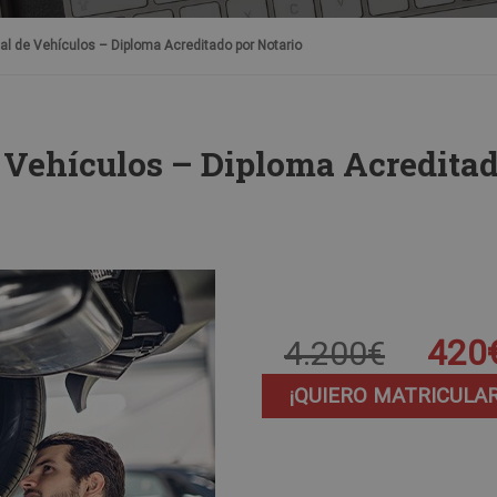
l de Vehículos – Diploma Acreditado por Notario
 Vehículos – Diploma Acredita
420
4.200€
¡QUIERO MATRICULA