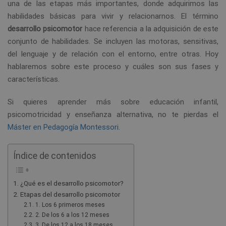
una de las etapas más importantes, donde adquirimos las
habilidades básicas para vivir y relacionarnos. El término
desarrollo psicomotor
hace referencia a la adquisición de este
conjunto de habilidades. Se incluyen las motoras, sensitivas,
del lenguaje y de relación con el entorno, entre otras. Hoy
hablaremos sobre este proceso y cuáles son sus fases y
características.
Si quieres aprender más sobre educación infantil,
psicomotricidad y enseñanza alternativa, no te pierdas el
Máster en Pedagogía Montessori
.
Índice de contenidos
¿Qué es el desarrollo psicomotor?
Etapas del desarrollo psicomotor
1. Los 6 primeros meses
2. De los 6 a los 12 meses
3. De los 12 a los 18 meses