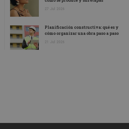
cómo se produce y sus etapas
27
Jul
2026
Planificación constructiva: qué es y
cómo organizar una obra paso a paso
21
Jul
2026