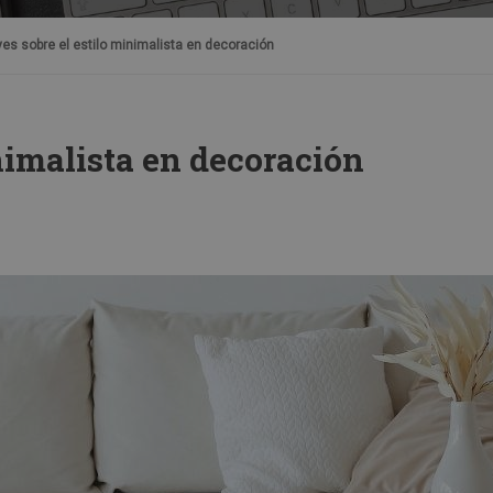
ves sobre el estilo minimalista en decoración
nimalista en decoración