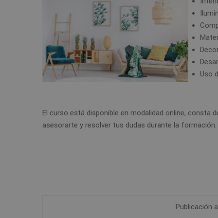
Inter
Ilumi
Compr
Mater
Decor
Desar
Uso d
El curso está disponible en modalidad online, consta 
asesorarte y resolver tus dudas durante la formación
Publicación a