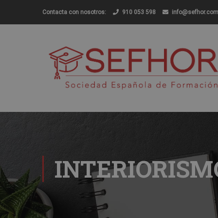
Contacta con nosotros:
910 053 598
info@sefhor.co
INTERIORISM