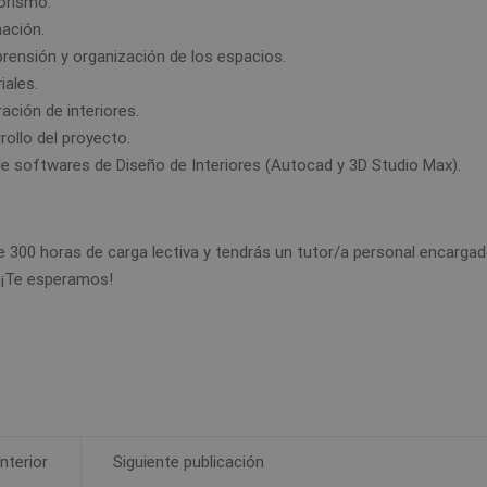
iorismo.
nación.
ensión y organización de los espacios.
iales.
ación de interiores.
rollo del proyecto.
e softwares de Diseño de Interiores (Autocad y 3D Studio Max).
de 300 horas de carga lectiva y tendrás un tutor/a personal encarga
. ¡Te esperamos!
nterior
Siguiente publicación