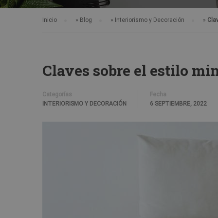
Inicio
»
Blog
»
Interiorismo y Decoración
»
Cla
Claves sobre el estilo mi
Categorías
Fecha
INTERIORISMO Y DECORACIÓN
6 SEPTIEMBRE, 2022