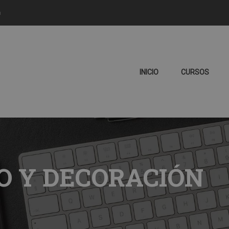
m
INICIO
CURSOS
O Y DECORACIÓN