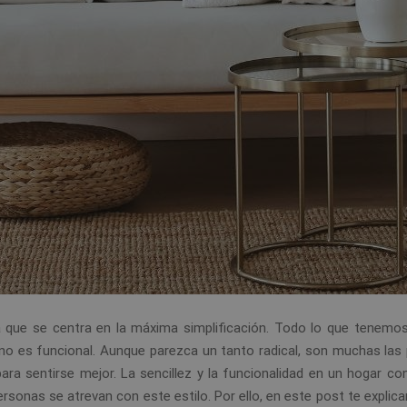
 que se centra en la máxima simplificación. Todo lo que tenemo
 no es funcional. Aunque parezca un tanto radical, son muchas las
ra sentirse mejor. La sencillez y la funcionalidad en un hogar con
sonas se atrevan con este estilo. Por ello, en este post te explic