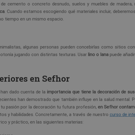
es de cemento o concreto desnudo, suelos y muebles de madera,
ca
. Cuando estamos escogiendo qué materiales incluir, deberemo
smo tiempo en un mismo espacio.
minimalistas, algunas personas pueden concebirlas como sitios co
tonía jugando con distintas texturas. Usar
lino o lana
puede añadir 
eriores en Sefhor
 han dado cuenta de la
importancia que tiene la decoración de su
ecientes han demostrado que también influye en la salud mental. Po
 tu pasión por la decoración tu futura profesión,
en Sefhor contam
tos y habilidades. Concretamente, a través de nuestro
curso de int
ico y práctico, en las siguientes materias: