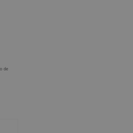
do de