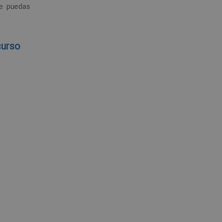
ue puedas
curso