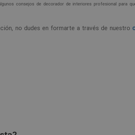
algunos consejos de decorador de interiores profesional para q
ración, no dudes en formarte a través de nuestro
ista?