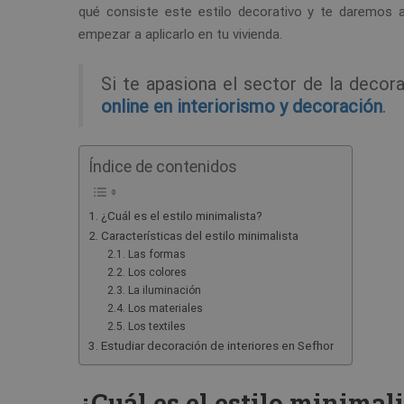
qué consiste este estilo decorativo y te daremos 
empezar a aplicarlo en tu vivienda.
Si te apasiona el sector de la deco
online en interiorismo y decoración
.
Índice de contenidos
¿Cuál es el estilo minimalista?
Características del estilo minimalista
Las formas
Los colores
La iluminación
Los materiales
Los textiles
Estudiar decoración de interiores en Sefhor
¿Cuál es el estilo minimal