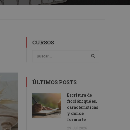
CURSOS
ÚLTIMOS POSTS
Escritura de
ficción: qué es,
características
y dónde
formarte
29
Jul
2026