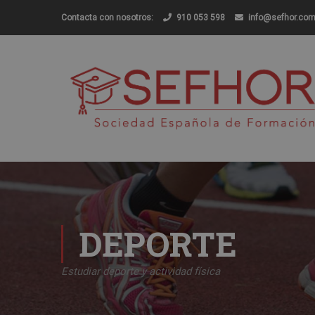
Contacta con nosotros:
910 053 598
info@sefhor.co
DEPORTE
Estudiar deporte y actividad física