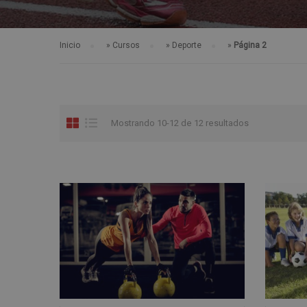
Inicio
»
Cursos
»
Deporte
»
Página 2
Mostrando 10-12 de 12 resultados