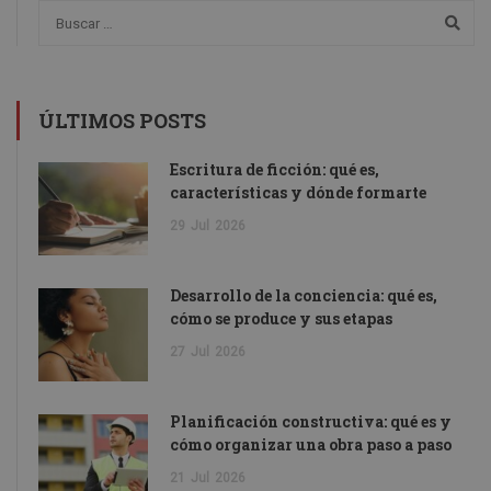
ÚLTIMOS POSTS
Escritura de ficción: qué es,
características y dónde formarte
29
Jul
2026
Desarrollo de la conciencia: qué es,
cómo se produce y sus etapas
27
Jul
2026
Planificación constructiva: qué es y
cómo organizar una obra paso a paso
21
Jul
2026