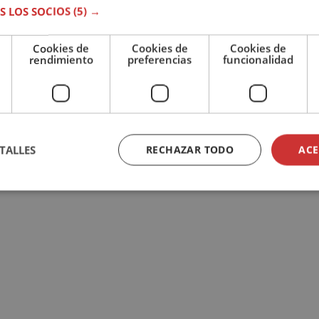
S LOS SOCIOS
(5) →
Cookies de
Cookies de
Cookies de
rendimiento
preferencias
funcionalidad
TALLES
RECHAZAR TODO
ACE