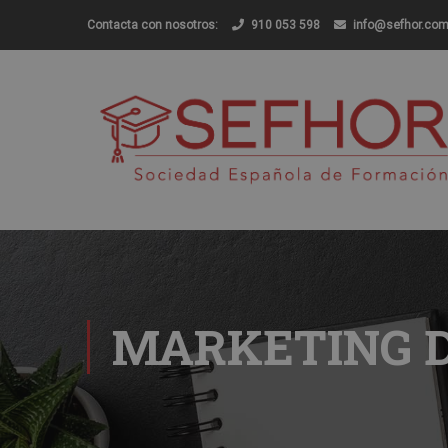
Contacta con nosotros:
910 053 598
info@sefhor.co
MARKETING D