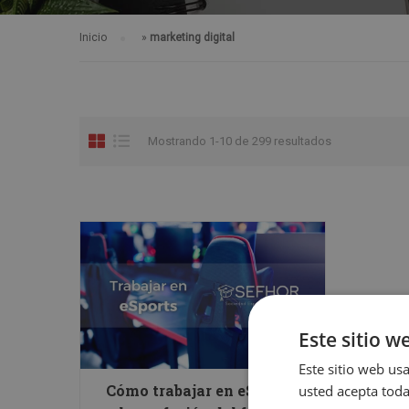
Inicio
»
marketing digital
Mostrando 1-10 de 299 resultados
Este sitio w
Este sitio web usa
Cómo trabajar en eSports,
usted acepta toda