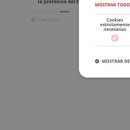
la profesión del futuro
MOSTRAR TODO
Cookies
27 abril, 2021
estrictamente
necesarias
MOSTRAR DE