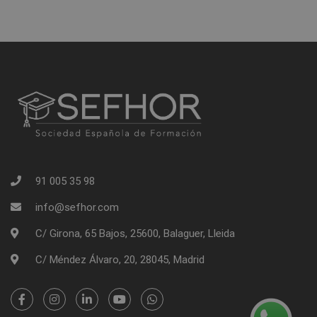
91 005 35 98
info@sefhor.com
C/ Girona, 65 Bajos, 25600, Balaguer, Lleida
C/ Méndez Álvaro, 20, 28045, Madrid