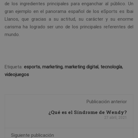
de los ingredientes principales para enganchar al público. Un
gran ejemplo en el panorama español de los eSports es Ibai
Llanos, que gracias a su actitud, su carácter y su enorme
carisma ha logrado ser uno de los principales referentes del
mundo.
Etiqueta:
esports
,
marketing
,
marketing digital
,
tecnología
,
videojuegos
Publicación anterior
¿Qué es el Síndrome de Wendy?
27 abril, 2021
Siguiente publicación