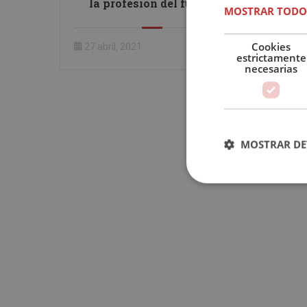
la profesión del futuro
MOSTRAR TODO
Cookies
27 abril, 2021
estrictamente
necesarias
MOSTRAR DE