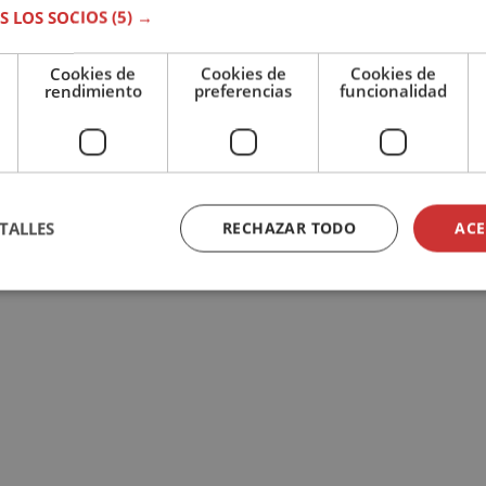
S LOS SOCIOS
(5) →
Cookies de
Cookies de
Cookies de
rendimiento
preferencias
funcionalidad
TALLES
RECHAZAR TODO
ACE