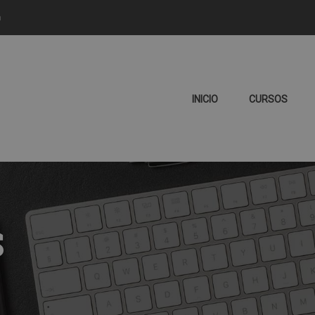
m
INICIO
CURSOS
S