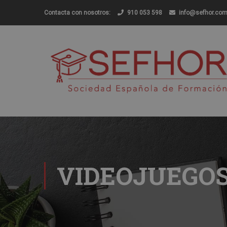
Contacta con nosotros:
910 053 598
info@sefhor.co
VIDEOJUEGO