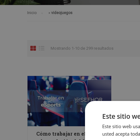
Inicio
»
videojuegos
Mostrando 1-10 de 299 resultados
Este sitio w
Este sitio web usa
Cómo trabajar en eSports,
usted acepta toda