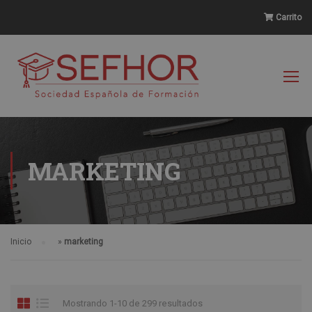
Carrito
MARKETING
Inicio
»
marketing
Mostrando 1-10 de 299 resultados