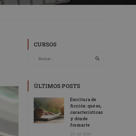
CURSOS
ÚLTIMOS POSTS
Escritura de
ficción: qué es,
características
y dónde
formarte
29
Jul
2026