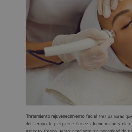
Tratamiento rejuvenecimiento facial
: tres palabras q
del tiempo, la piel pierde firmeza, luminosidad y elas
aspecto fresco, terso y radiante sin necesidad de p