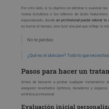
Por otro lado, si tu objetivo es eliminar o suavizar l
toxina botulínica o los rellenos de ácido hialurónic
especializado, donde
un profesional pueda valorar tu
es borrar el tiempo, sino lucir una piel que refleje tu vit
No te pierdas:
¿Qué es el skincare? Todo lo que necesita
Pasos para hacer un trata
Antes de lanzarte a probar cualquier tratamiento d
aseguren resultados óptimos, duraderos y seguros.
estética profesional.
Evaluación inicial personali