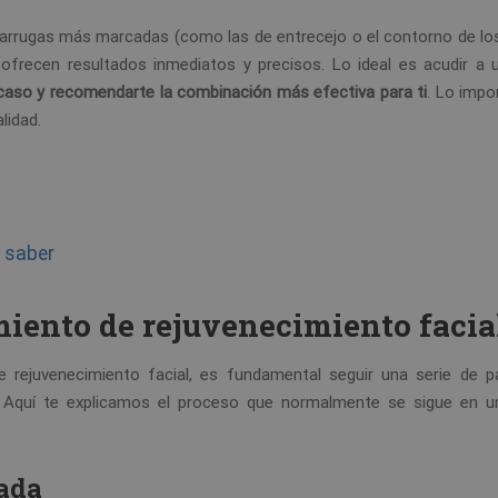
as arrugas más marcadas (como las de entrecejo o el contorno de los
o ofrecen resultados inmediatos y precisos. Lo ideal es acudir a 
 caso y recomendarte la combinación más efectiva para ti
. Lo impo
alidad.
s saber
miento de rejuvenecimiento facia
e rejuvenecimiento facial, es fundamental seguir una serie de 
 Aquí te explicamos el proceso que normalmente se sigue en un
zada