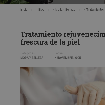
Inicio
»
Blog
»
Moda y Belleza
»
Tratamiento re
Tratamiento rejuvenecimi
frescura de la piel
Categorías
Fecha
MODA Y BELLEZA
4 NOVIEMBRE, 2025