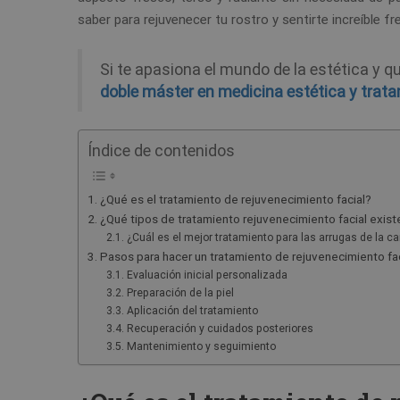
saber para rejuvenecer tu rostro y sentirte increíble fr
Si te apasiona el mundo de la estética y q
doble máster en medicina estética y trata
Índice de contenidos
¿Qué es el tratamiento de rejuvenecimiento facial?
¿Qué tipos de tratamiento rejuvenecimiento facial exist
¿Cuál es el mejor tratamiento para las arrugas de la ca
Pasos para hacer un tratamiento de rejuvenecimiento fac
Evaluación inicial personalizada
Preparación de la piel
Aplicación del tratamiento
Recuperación y cuidados posteriores
Mantenimiento y seguimiento