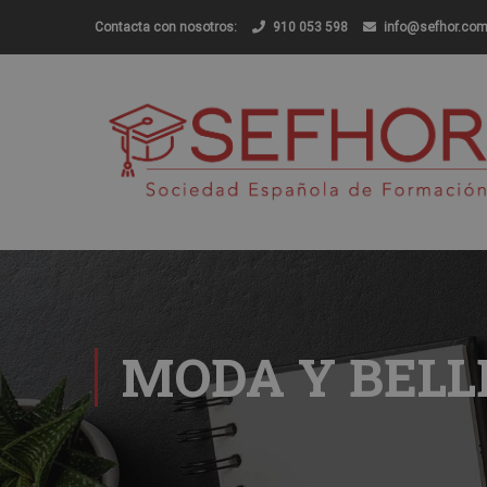
Contacta con nosotros:
910 053 598
info@sefhor.co
MODA Y BELL