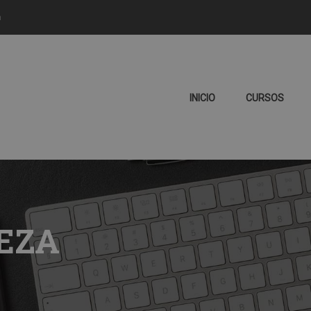
m
INICIO
CURSOS
EZA