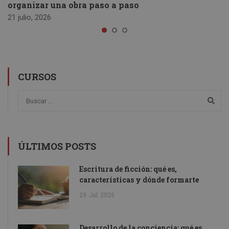
organizar una obra paso a paso
21 julio, 2026
CURSOS
ÚLTIMOS POSTS
Escritura de ficción: qué es,
características y dónde formarte
29
Jul
2026
Desarrollo de la conciencia: qué es,