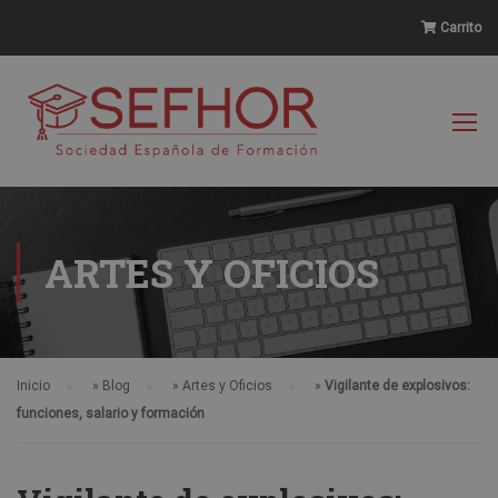
Carrito
ARTES Y OFICIOS
Inicio
»
Blog
»
Artes y Oficios
»
Vigilante de explosivos:
funciones, salario y formación