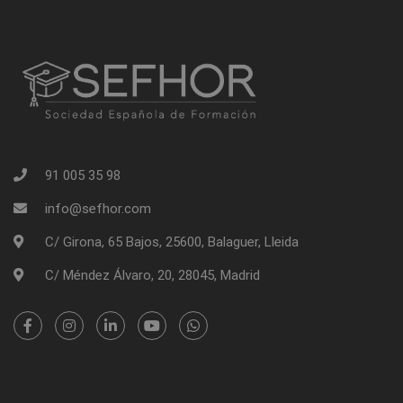
91 005 35 98
info@sefhor.com
C/ Girona, 65 Bajos, 25600, Balaguer, Lleida
C/ Méndez Álvaro, 20, 28045, Madrid