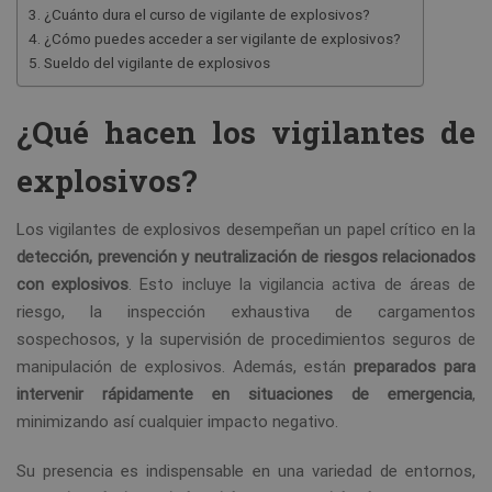
¿Cuánto dura el curso de vigilante de explosivos?
¿Cómo puedes acceder a ser vigilante de explosivos?
Sueldo del vigilante de explosivos
¿Qué hacen los vigilantes de
explosivos?
Los vigilantes de explosivos desempeñan un papel crítico en la
detección, prevención y neutralización de riesgos relacionados
con explosivos
. Esto incluye la vigilancia activa de áreas de
riesgo, la inspección exhaustiva de cargamentos
sospechosos, y la supervisión de procedimientos seguros de
manipulación de explosivos. Además, están
preparados para
intervenir rápidamente en situaciones de emergencia
,
minimizando así cualquier impacto negativo.
Su presencia es indispensable en una variedad de entornos,