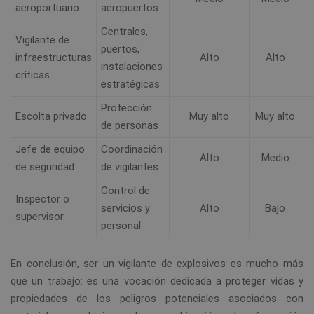
aeroportuario
aeropuertos
Centrales,
Vigilante de
puertos,
infraestructuras
Alto
Alto
instalaciones
críticas
estratégicas
Protección
Escolta privado
Muy alto
Muy alto
de personas
Jefe de equipo
Coordinación
Alto
Medio
de seguridad
de vigilantes
Control de
Inspector o
servicios y
Alto
Bajo
supervisor
personal
En conclusión, ser un vigilante de explosivos es mucho más
que un trabajo: es una vocación dedicada a proteger vidas y
propiedades de los peligros potenciales asociados con