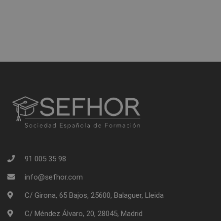
91 005 35 98
info@sefhor.com
C/ Girona, 65 Bajos, 25600, Balaguer, Lleida
C/ Méndez Álvaro, 20, 28045, Madrid