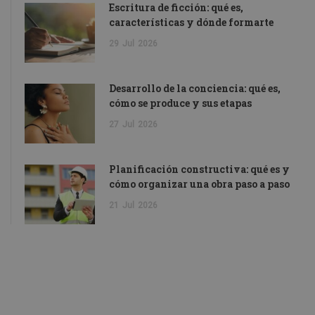
Escritura de ficción: qué es,
características y dónde formarte
29
Jul
2026
Desarrollo de la conciencia: qué es,
cómo se produce y sus etapas
27
Jul
2026
Planificación constructiva: qué es y
cómo organizar una obra paso a paso
21
Jul
2026