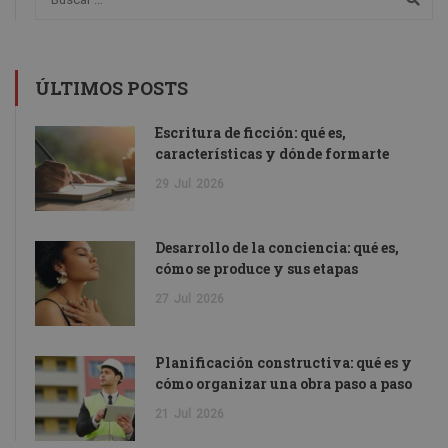
ÚLTIMOS POSTS
Escritura de ficción: qué es,
características y dónde formarte
29
Jul
2026
Desarrollo de la conciencia: qué es,
cómo se produce y sus etapas
27
Jul
2026
Planificación constructiva: qué es y
cómo organizar una obra paso a paso
21
Jul
2026