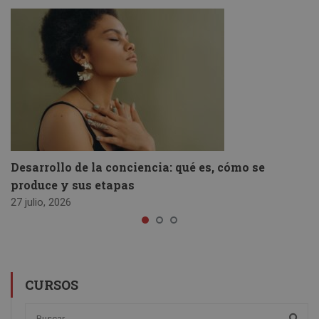
Desarrollo de la conciencia: qué es, cómo se
produce y sus etapas
27 julio, 2026
CURSOS