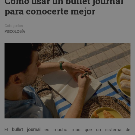
Cómo usar un bullet journal
para conocerte mejor
Categorías
PSICOLOGÍA
El
bullet journal
es mucho más que un sistema de