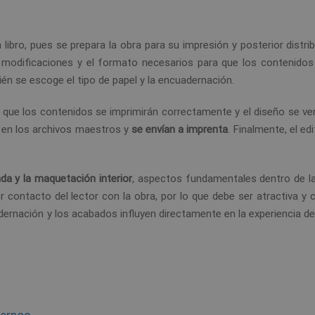
 libro, pues se prepara la obra para su impresión y posterior distri
modificaciones y el formato necesarios para que los contenidos
ién se escoge el tipo de papel y la encuadernación.
o que los contenidos se imprimirán correctamente y el diseño se ver
s en los archivos maestros y
se envían a imprenta
. Finalmente, el ed
da y la maquetación interior
, aspectos fundamentales dentro de l
r contacto del lector con la obra, por lo que debe ser atractiva y
adernación y los acabados influyen directamente en la experiencia de