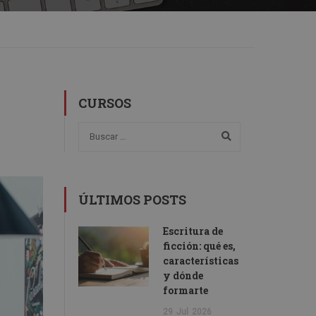
CURSOS
ÚLTIMOS POSTS
Escritura de
ficción: qué es,
características
y dónde
formarte
29
Jul
2026