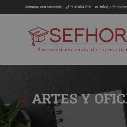
Contacta con nosotros:
910 053 598
info@sefhor.co
ARTES Y OFIC