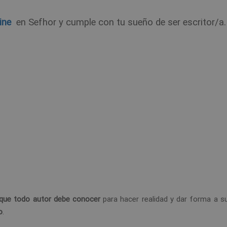
ine
en Sefhor y cumple con tu sueño de ser escritor/a.
que todo autor debe conocer
para hacer realidad y dar forma a su
o
.