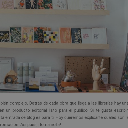
bién complejo. Detrás de cada obra que llega a las librerías hay un
 un producto editorial listo para el público. Si te gusta escribir
 esta entrada de blog es para ti. Hoy queremos explicarte cuáles son 
promoción. Así pues, ¡toma nota!