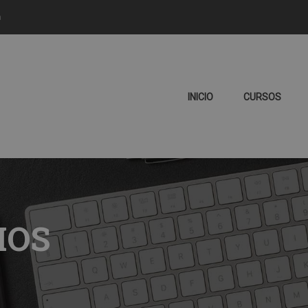
m
INICIO
CURSOS
IOS