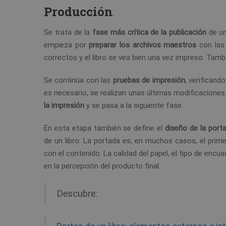
Producción
Se trata de la
fase más crítica de la publicación
de un
empieza por
preparar los archivos maestros
con las 
correctos y el libro se vea bien una vez impreso. Tamb
Se continúa con las
pruebas de impresión
, verificand
es necesario, se realizan unas últimas modificacione
la impresión
y se pasa a la siguiente fase.
En esta etapa también se define el
diseño de la porta
de un libro. La portada es, en muchos casos, el prime
con el contenido. La calidad del papel, el tipo de encu
en la percepción del producto final.
Descubre: