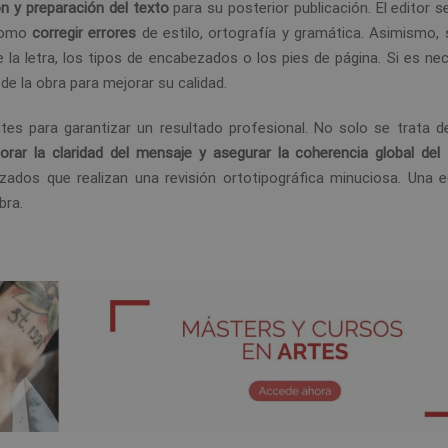
n y preparación del texto
para su posterior publicación. El editor 
 como
corregir errores
de estilo, ortografía y gramática. Asimismo, 
la letra, los tipos de encabezados o los pies de página. Si es nec
o
de la obra para mejorar su calidad.
es para garantizar un resultado profesional. No solo se trata de
orar la claridad del mensaje y asegurar la coherencia global del
izados que realizan una revisión ortotipográfica minuciosa. Una e
bra.