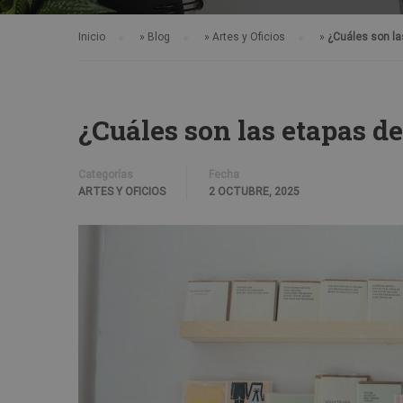
Inicio
»
Blog
»
Artes y Oficios
»
¿Cuáles son la
¿Cuáles son las etapas de
Categorías
Fecha
ARTES Y OFICIOS
2 OCTUBRE, 2025