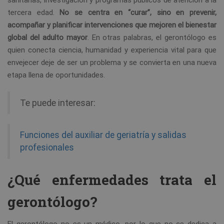
tercera edad.
No se centra en “curar”, sino en prevenir,
acompañar y planificar intervenciones que mejoren el bienestar
global del adulto mayor
. En otras palabras, el gerontólogo es
quien conecta ciencia, humanidad y experiencia vital para que
envejecer deje de ser un problema y se convierta en una nueva
etapa llena de oportunidades.
Te puede interesar:
Funciones del auxiliar de geriatría y salidas
profesionales
¿Qué enfermedades trata el
gerontólogo?
El gerontólogo no es un médico, por lo que no se dedica a