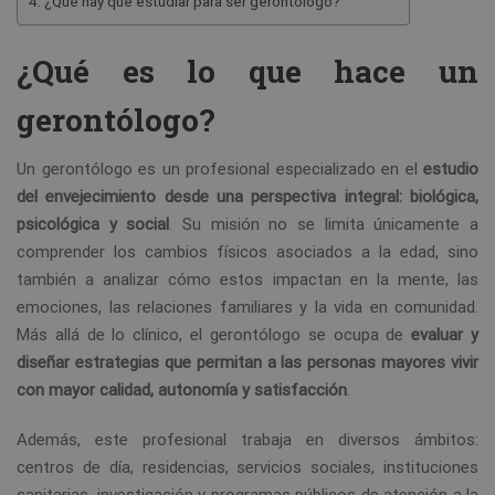
¿Qué hay que estudiar para ser gerontólogo?
¿Qué es lo que hace un
gerontólogo?
Un gerontólogo es un profesional especializado en el
estudio
del envejecimiento desde una perspectiva integral: biológica,
psicológica y social
. Su misión no se limita únicamente a
comprender los cambios físicos asociados a la edad, sino
también a analizar cómo estos impactan en la mente, las
emociones, las relaciones familiares y la vida en comunidad.
Más allá de lo clínico, el gerontólogo se ocupa de
evaluar y
diseñar estrategias que permitan a las personas mayores vivir
con mayor calidad, autonomía y satisfacción
.
Además, este profesional trabaja en diversos ámbitos:
centros de día, residencias, servicios sociales, instituciones
sanitarias, investigación y programas públicos de atención a la