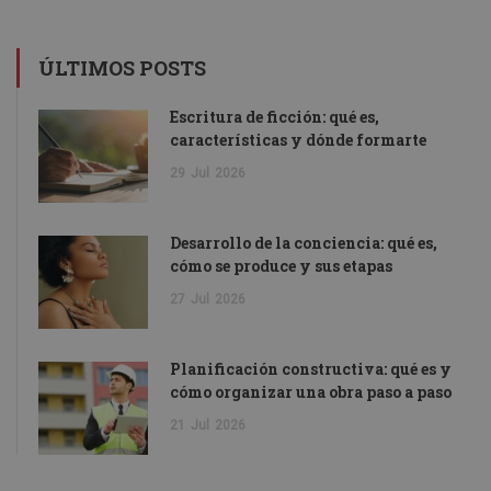
ÚLTIMOS POSTS
Escritura de ficción: qué es,
características y dónde formarte
29
Jul
2026
Desarrollo de la conciencia: qué es,
cómo se produce y sus etapas
27
Jul
2026
Planificación constructiva: qué es y
cómo organizar una obra paso a paso
21
Jul
2026