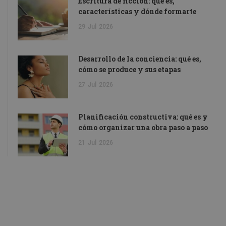
Escritura de ficción: qué es,
características y dónde formarte
29
Jul
2026
Desarrollo de la conciencia: qué es,
cómo se produce y sus etapas
27
Jul
2026
Planificación constructiva: qué es y
cómo organizar una obra paso a paso
21
Jul
2026