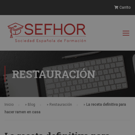
Carrito
RESTAURACIÓN
Inicio
»
Blog
»
Restauración
»
La receta definitiva para
hacer ramen en casa