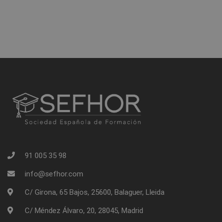
91 005 35 98
info@sefhor.com
C/ Girona, 65 Bajos, 25600, Balaguer, Lleida
C/ Méndez Álvaro, 20, 28045, Madrid