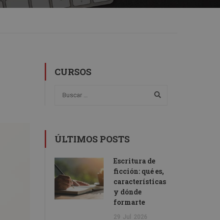
CURSOS
ÚLTIMOS POSTS
Escritura de
ficción: qué es,
características
y dónde
formarte
29
Jul
2026