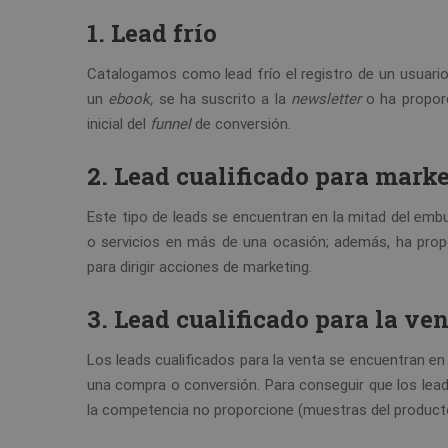
1. Lead frío
Catalogamos como lead frío el registro de un usuari
un
ebook,
se ha suscrito a la
newsletter
o ha propor
inicial del
funnel
de conversión.
2. Lead cualificado para mark
Este tipo de leads se encuentran en la mitad del emb
o servicios en más de una ocasión; además, ha prop
para dirigir acciones de marketing.
3. Lead cualificado para la ve
Los leads cualificados para la venta se encuentran en 
una compra o conversión. Para conseguir que los leads
la competencia no proporcione (muestras del producto