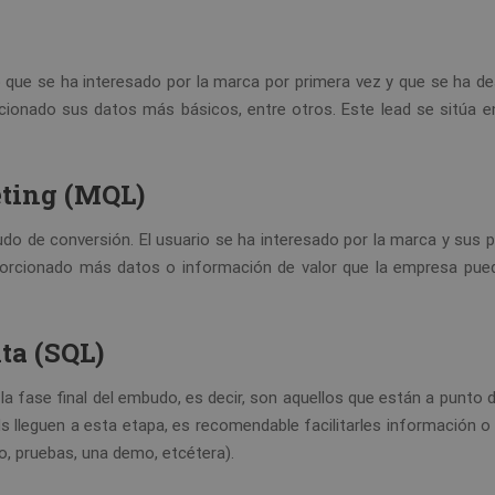
o que se ha interesado por la marca por primera vez y que se ha d
cionado sus datos más básicos, entre otros. Este lead se sitúa en
eting (MQL)
udo de conversión. El usuario se ha interesado por la marca y sus 
orcionado más datos o información de valor que la empresa puede
nta (SQL)
la fase final del embudo, es decir, son aquellos que están a punto d
 lleguen a esta etapa, es recomendable facilitarles información o 
, pruebas, una demo, etcétera).