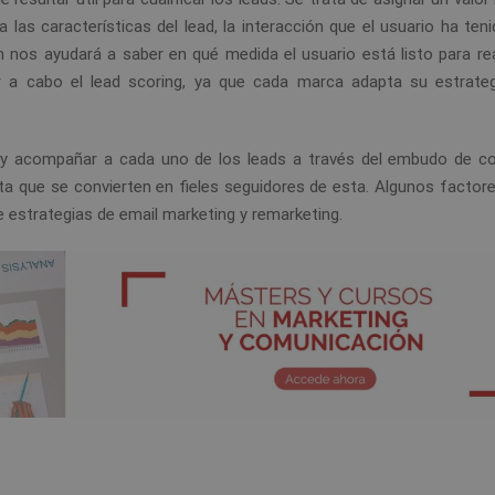
 las características del lead, la interacción que el usuario ha ten
 nos ayudará a saber en qué medida el usuario está listo para rea
r a cabo el lead scoring, ya que cada marca adapta su estrate
 y acompañar a cada uno de los leads a través del embudo de co
a que se convierten en fieles seguidores de esta. Algunos factore
e estrategias de email marketing y remarketing.