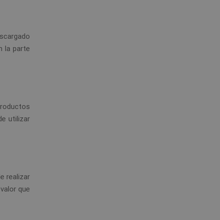
escargado
 la parte
productos
 utilizar
e realizar
valor que