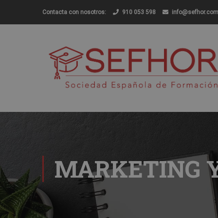
Contacta con nosotros:
910 053 598
info@sefhor.co
MARKETING Y