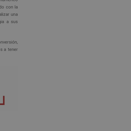
ido con la
lizar una
gia a sus
nversión,
s a tener