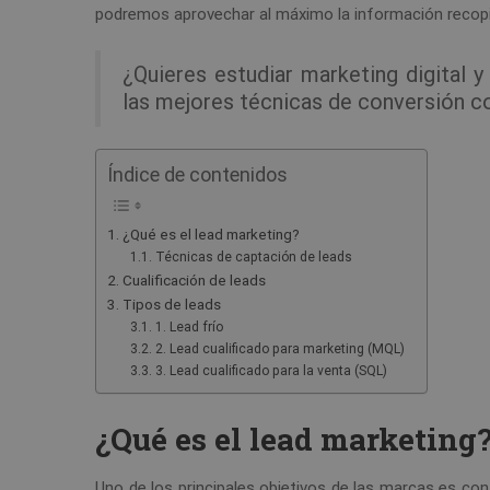
podremos aprovechar al máximo la información recopi
¿Quieres estudiar marketing digital y
las mejores técnicas de conversión c
Índice de contenidos
¿Qué es el lead marketing?
Técnicas de captación de leads
Cualificación de leads
Tipos de leads
1. Lead frío
2. Lead cualificado para marketing (MQL)
3. Lead cualificado para la venta (SQL)
¿Qué es el lead marketing
Uno de los principales objetivos de las marcas es co