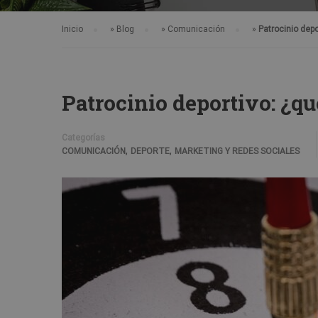
Inicio
»
Blog
»
Comunicación
»
Patrocinio dep
Patrocinio deportivo: ¿q
Categorías
,
,
COMUNICACIÓN
DEPORTE
MARKETING Y REDES SOCIALES