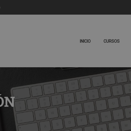
m
INICIO
CURSOS
ÓN