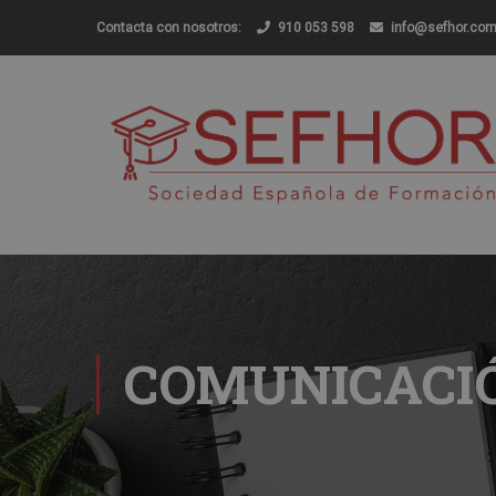
Contacta con nosotros:
910 053 598
info@sefhor.co
COMUNICACI