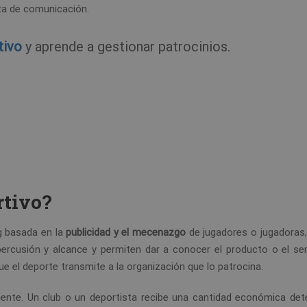
ta de comunicación.
tivo
y aprende a gestionar patrocinios.
rtivo?
g basada en la
publicidad y el mecenazgo
de jugadores o jugadoras,
percusión y alcance y permiten dar a conocer el producto o el ser
e el deporte transmite a la organización que lo patrocina.
uiente. Un club o un deportista recibe una cantidad económica det