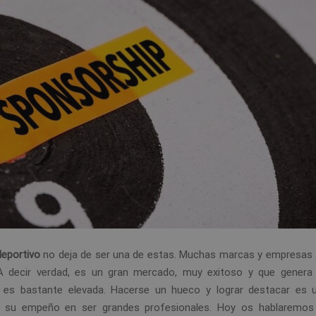
deportivo
no deja de ser una de estas. Muchas marcas y empresas
A decir verdad, es un gran mercado, muy exitoso y que gener
a es bastante elevada. Hacerse un hueco y lograr destacar es 
o su empeño en ser grandes profesionales. Hoy os hablaremos