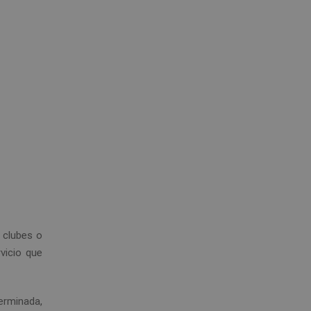
 clubes o
vicio que
erminada,