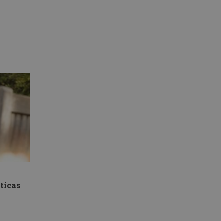
sticas