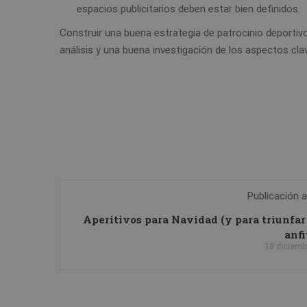
espacios publicitarios deben estar bien definidos.
Construir una buena estrategia de patrocinio deportiv
análisis y una buena investigación de los aspectos c
Publicación a
Aperitivos para Navidad (y para triunfa
anfi
18 diciemb