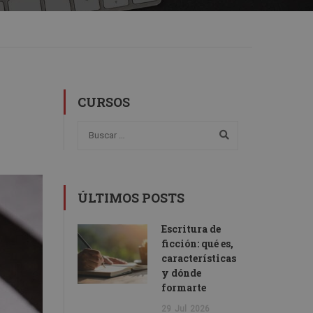
CURSOS
ÚLTIMOS POSTS
Escritura de
ficción: qué es,
características
y dónde
formarte
29
Jul
2026