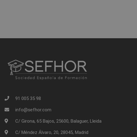
91 005 35 98
info@sefhor.com
C/ Girona, 65 Bajos, 25600, Balaguer, Lleida
C/ Méndez Álvaro, 20, 28045, Madrid