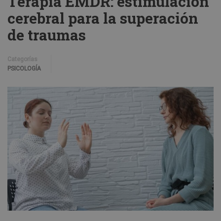
Terapia EMDR: estimulación
cerebral para la superación
de traumas
Categorías
PSICOLOGÍA