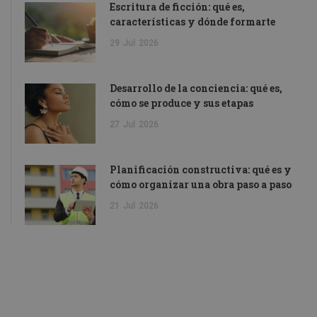
Escritura de ficción: qué es,
características y dónde formarte
29
Jul
2026
Desarrollo de la conciencia: qué es,
cómo se produce y sus etapas
27
Jul
2026
Planificación constructiva: qué es y
cómo organizar una obra paso a paso
21
Jul
2026