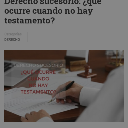
Derecho sucesorio: ¿qué
ocurre cuando no hay
testamento?
Categorías
DERECHO