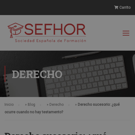
Carrito
DERECHO
Inicio
»
Blog
»
Derecho
»
Derecho sucesorio: ¿qué
ocurre cuando no hay testamento?