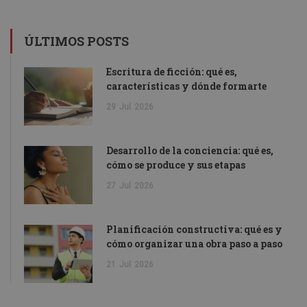
ÚLTIMOS POSTS
Escritura de ficción: qué es,
características y dónde formarte
29
Jul
2026
Desarrollo de la conciencia: qué es,
cómo se produce y sus etapas
27
Jul
2026
Planificación constructiva: qué es y
cómo organizar una obra paso a paso
21
Jul
2026