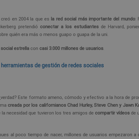
, creó en 2004 la que es
la red social más importante del mundo
:
uckerberg pretendió
conectar a los estudiantes
de Harvard, ponie
 sobre quién era más o menos guapo o guapa de la uni.
 social estrella
con
casi 3.000 millones de usuarios
.
 herramientas de gestión de redes sociales
o, ¿verdad? Este formato ameno, cómodo y efectivo a la hora de pr
orma
creada por los californianos
Chad Hurley, Steve Chen y Jawn 
e la necesidad que tuvieron los tres amigos de
compartir vídeos
de u
 pues al poco tiempo de nacer, millones de usuarios empezaron a 