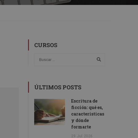
CURSOS
ÚLTIMOS POSTS
Escritura de
ficción: qué es,
características
y dónde
formarte
29
Jul
2026