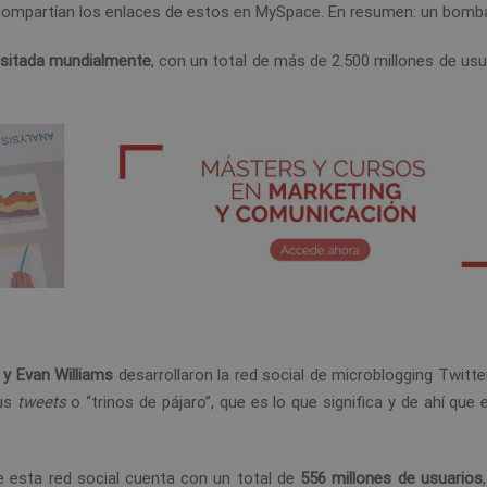
n compartían los enlaces de estos en MySpace. En resumen: un bomb
isitada mundialmente
, con un total de más de 2.500 millones de us
 y Evan Williams
desarrollaron la red social de microblogging Twitte
sus
tweets
o “trinos de pájaro”, que es lo que significa y de ahí que
 esta red social cuenta con un total de
556 millones de usuarios