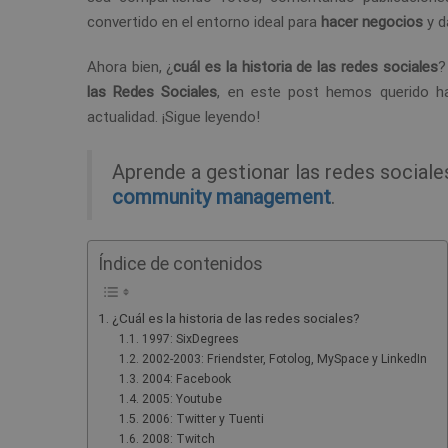
convertido en el entorno ideal para
hacer negocios
y d
Ahora bien, ¿
cuál es la historia de las redes sociales
?
las Redes Sociales
, en este post hemos querido ha
actualidad. ¡Sigue leyendo!
Aprende a gestionar las redes social
community management
.
Índice de contenidos
¿Cuál es la historia de las redes sociales?
1997: SixDegrees
2002-2003: Friendster, Fotolog, MySpace y LinkedIn
2004: Facebook
2005: Youtube
2006: Twitter y Tuenti
2008: Twitch