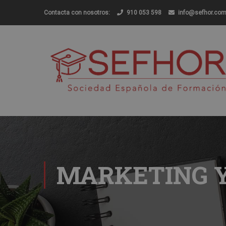
Contacta con nosotros:
910 053 598
info@sefhor.co
MARKETING Y