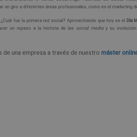
ar un giro a diferentes áreas profesionales, como es el marketing dig
 ¿Cuál fue la primera red social? Aprovechando que hoy es el
Día M
cer un repaso a la historia de las
social media
y su evolución
es de una empresa a través de nuestro
máster onlin