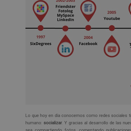
Lo que hoy en día conocemos como redes sociales t
humano:
socializar
. Y gracias al desarrollo de las 
sea compartiendo fotos, comentando publicacion