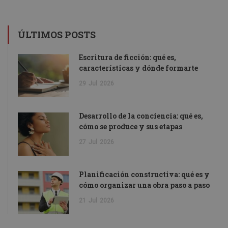
ÚLTIMOS POSTS
Escritura de ficción: qué es,
características y dónde formarte
29
Jul
2026
Desarrollo de la conciencia: qué es,
cómo se produce y sus etapas
27
Jul
2026
Planificación constructiva: qué es y
cómo organizar una obra paso a paso
21
Jul
2026