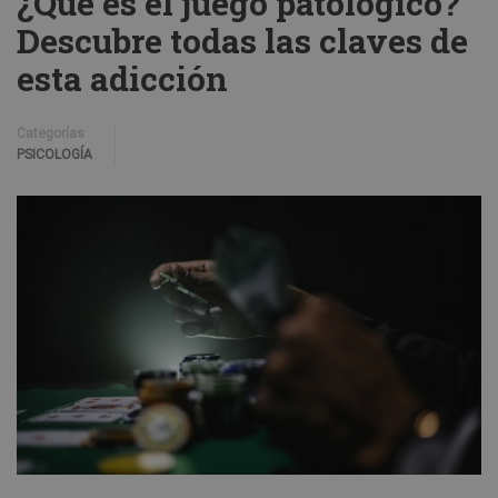
¿Qué es el juego patológico?
Descubre todas las claves de
esta adicción
Categorías
PSICOLOGÍA