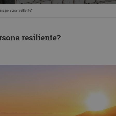
una persona resiliente?
rsona resiliente?