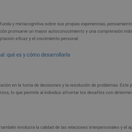
rofunda y metacognitiva sobre sus propias experiencias, pensamient
ección promueve un mayor autoconocimiento y una comprensión más
aptación eficaz y el crecimiento personal.
al: qué es y cómo desarrollarla
ción en la toma de decisiones y la resolución de problemas. Este pi
rsos, lo que permite al individuo afrontar los desafíos con determin
ue también involucra la calidad de las relaciones interpersonales y el 