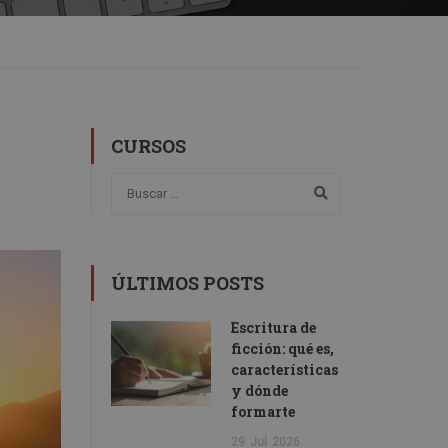
CURSOS
ÚLTIMOS POSTS
Escritura de
ficción: qué es,
características
y dónde
formarte
29
Jul
2026