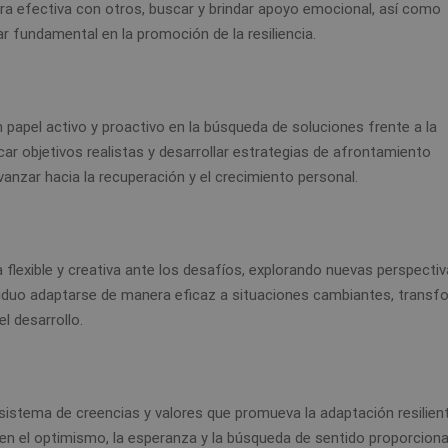
era efectiva con otros, buscar y brindar apoyo emocional, así como
ar fundamental en la promoción de la resiliencia.
n papel activo y proactivo en la búsqueda de soluciones frente a la
icar objetivos realistas y desarrollar estrategias de afrontamiento
vanzar hacia la recuperación y el crecimiento personal.
a flexible y creativa ante los desafíos, explorando nuevas perspectiv
dividuo adaptarse de manera eficaz a situaciones cambiantes, trans
l desarrollo.
n sistema de creencias y valores que promueva la adaptación resilien
en el optimismo, la esperanza y la búsqueda de sentido proporcion