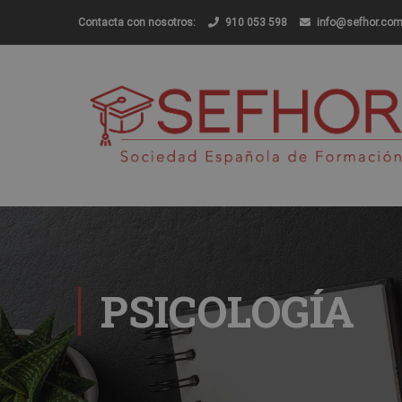
Contacta con nosotros:
910 053 598
info@sefhor.co
PSICOLOGÍA