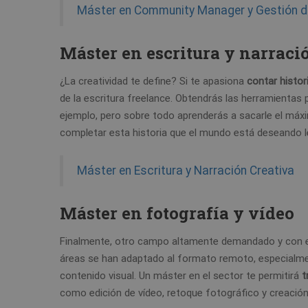
Máster en Community Manager y Gestión d
Máster en escritura y narraci
¿La creatividad te define? Si te apasiona
contar histor
de la escritura freelance. Obtendrás las herramientas 
ejemplo, pero sobre todo aprenderás a sacarle el máxi
completar esta historia que el mundo está deseando l
Máster en Escritura y Narración Creativa
Máster en fotografía y vídeo
Finalmente, otro campo altamente demandado y con el 
áreas se han adaptado al formato remoto, especialme
contenido visual. Un máster en el sector te permitirá
t
como edición de vídeo, retoque fotográfico y creació