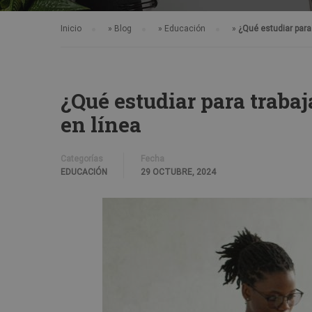
Inicio
»
Blog
»
Educación
»
¿Qué estudiar para
¿Qué estudiar para traba
en línea
Categorías
Fecha
EDUCACIÓN
29 OCTUBRE, 2024