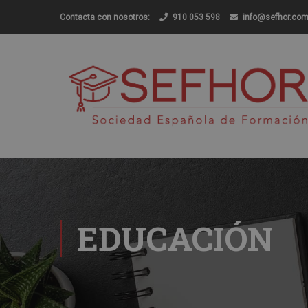
Contacta con nosotros:
910 053 598
info@sefhor.co
EDUCACIÓN