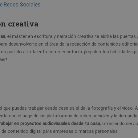
e Redes Sociales
ón creativa
ias
, el máster en escritura y narración creativa te abrirá las puerta
para desenvolverte en el área de la redacción de contenidos editorial
mo partido a tu talento como escritor/a. ¡Impulsa tus habilidades p
eer!
que puedes trabajar desde casa es el de la fotografía y el vídeo.
nte con el auge de las plataformas de redes sociales y la demanda
rabajar en proyectos audiovisuales desde tu casa
, ofreciendo servi
n de contenido digital para empresas o marcas personales.