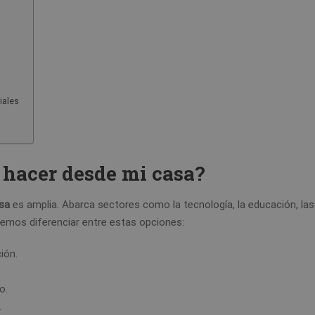
iales
 hacer desde mi casa?
sa
es amplia. Abarca sectores como la tecnología, la educación, las
odemos diferenciar entre estas opciones:
ión.
o.
.