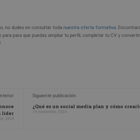
do, no dudes en consultar toda
nuestra oferta formativa
. Encontrar
 para para que puedas ampliar tu perfil, completar tu CV y convertir
!
nterior
Siguiente publicación
conoce
¿Qué es un social media plan y cómo crearl
19 noviembre, 2024
 líder
re, 2024