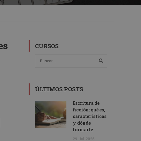
es
CURSOS
ÚLTIMOS POSTS
Escritura de
ficción: qué es,
características
y dónde
formarte
29
Jul
2026